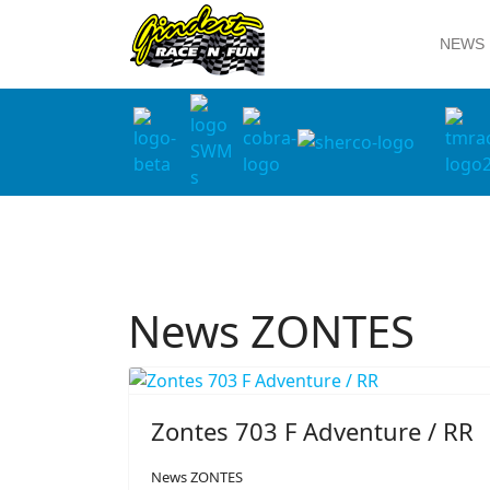
NEWS
News ZONTES
Zontes 703 F Adventure / RR
News ZONTES