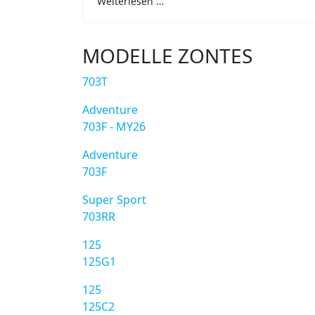
Weiterlesen …
MODELLE ZONTES
703T
Adventure
703F - MY26
Adventure
703F
Super Sport
703RR
125
125G1
125
125C2