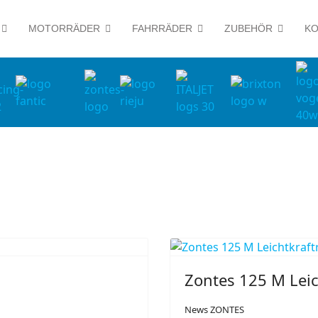
MOTORRÄDER
FAHRRÄDER
ZUBEHÖR
KO
Zontes 125 M Leic
News ZONTES