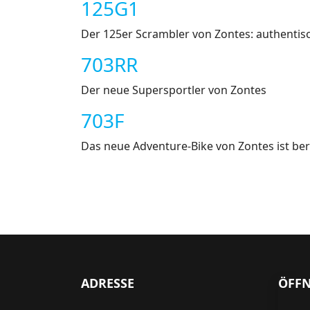
125G1
Der 125er Scrambler von Zontes: authentisc
703RR
Der neue Supersportler von Zontes
703F
Das neue Adventure-Bike von Zontes ist bere
ADRESSE
ÖFF