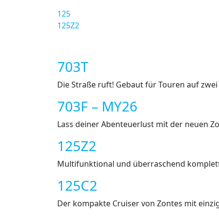
125
125Z2
703T
Die Straße ruft! Gebaut für Touren auf zwei
703F – MY26
Lass deiner Abenteuerlust mit der neuen Zo
125Z2
Multifunktional und überraschend komplett: I
125C2
Der kompakte Cruiser von Zontes mit einzi