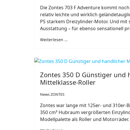
Die Zontes 703 F Adventure kommt noch 
relativ leichte und wirklich geländetaug
PS starkem Dreizylinder-Motor. Und mit 
Ausstattung – für ebenso sensationell pr
Weiterlesen …
Zontes 350 D Günstiger und 
Mittelklasse-Roller
News ZONTES
Zontes war lange mit 125er- und 310er-B
350 cm³ Hubraum vergrößerten Einzylind
Modellpalette als Roller und Motorräder.