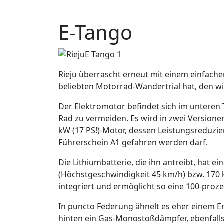
E-Tango
Rieju überrascht erneut mit einem einfache
beliebten Motorrad-Wandertrial hat, den w
Der Elektromotor befindet sich im unter
Rad zu vermeiden. Es wird in zwei Versione
kW (17 PS!)-Motor, dessen Leistungsreduzi
Führerschein A1 gefahren werden darf.
Die Lithiumbatterie, die ihn antreibt, hat
(Höchstgeschwindigkeit 45 km/h) bzw. 170 
integriert und ermöglicht so eine 100-proz
In puncto Federung ähnelt es eher einem E
hinten ein Gas-Monostoßdämpfer, ebenfalls