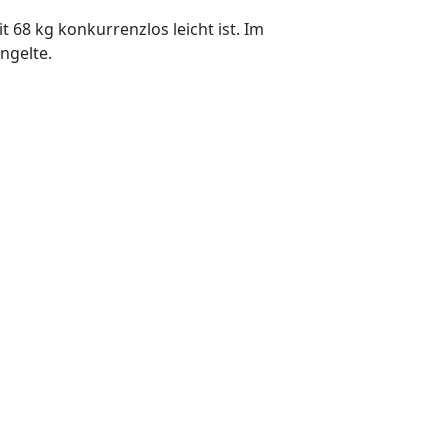
t 68 kg konkurrenzlos leicht ist. Im
ngelte.