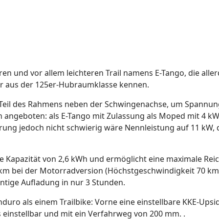
ren und vor allem leichteren Trail namens E-Tango, die alle
ir aus der 125er-Hubraumklasse kennen.
en Teil des Rahmens neben der Schwingenachse, um Spann
n angeboten: als E-Tango mit Zulassung als Moped mit 4 kW
erung jedoch nicht schwierig wäre Nennleistung auf 11 kW,
 eine Kapazität von 2,6 kWh und ermöglicht eine maximale R
km bei der Motorradversion (Höchstgeschwindigkeit 70 km/
entige Aufladung in nur 3 Stunden.
nduro als einem Trailbike: Vorne eine einstellbare KKE-U
 einstellbar und mit ein Verfahrweg von 200 mm. .