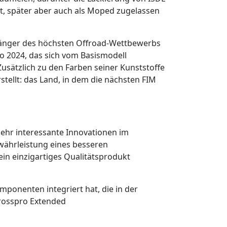
det, später aber auch als Moped zugelassen
Anhänger des höchsten Offroad-Wettbewerbs
o 2024, das sich vom Basismodell
usätzlich zu den Farben seiner Kunststoffe
stellt: das Land, in dem die nächsten FIM
sehr interessante Innovationen im
währleistung eines besseren
ein einzigartiges Qualitätsprodukt
omponenten integriert hat, die in der
Crosspro Extended