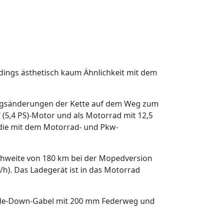
rdings ästhetisch kaum Ähnlichkeit mit dem
ungsänderungen der Kette auf dem Weg zum
 (5,4 PS)-Motor und als Motorrad mit 12,5
 die mit dem Motorrad- und Pkw-
eichweite von 180 km bei der Mopedversion
h). Das Ladegerät ist in das Motorrad
pside-Down-Gabel mit 200 mm Federweg und