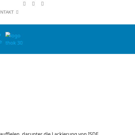
NTAKT
uffielen, darunter die Lackierung von ISDE