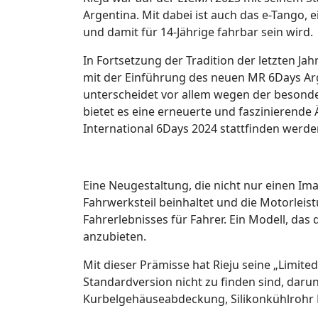
Argentina. Mit dabei ist auch das e-Tango, 
und damit für 14-Jährige fahrbar sein wird.
In Fortsetzung der Tradition der letzten 
mit der Einführung des neuen MR 6Days Arge
unterscheidet vor allem wegen der besonde
bietet es eine erneuerte und faszinierende 
International 6Days 2024 stattfinden werde
Eine Neugestaltung, die nicht nur einen Im
Fahrwerksteil beinhaltet und die Motorlei
Fahrerlebnisses für Fahrer. Ein Modell, da
anzubieten.
Mit dieser Prämisse hat Rieju seine „Limited
Standardversion nicht zu finden sind, daru
Kurbelgehäuseabdeckung, Silikonkühlrohr 