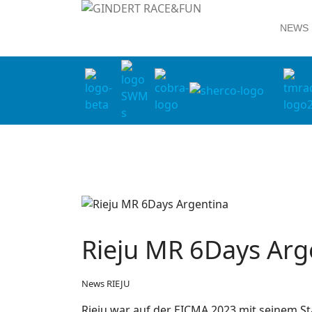
NEWS
Rieju MR 6Days Arg
News RIEJU
Rieju war auf der EICMA 2023 mit seinem St