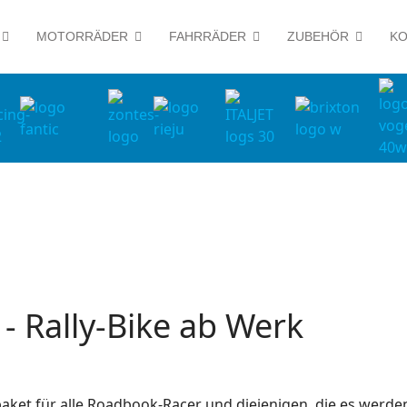
MOTORRÄDER
FAHRRÄDER
ZUBEHÖR
KO
 - Rally-Bike ab Werk
tpaket für alle Roadbook-Racer und diejenigen, die es werde