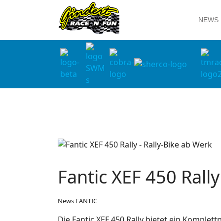
NEWS
Fantic XEF 450 Rally
News FANTIC
Die Fantic XEF 450 Rally bietet ein Komplet