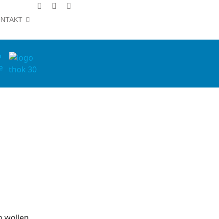
NTAKT
n wollen.