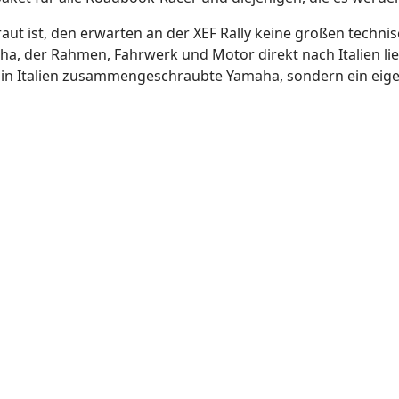
raut ist, den erwarten an der XEF Rally keine großen tech
, der Rahmen, Fahrwerk und Motor direkt nach Italien lie
ine in Italien zusammengeschraubte Yamaha, sondern ein ei